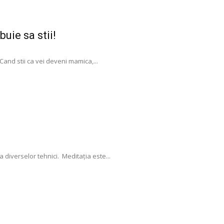
buie sa stii!
 Cand stii ca vei deveni mamica,...
 diverselor tehnici. Meditația este...