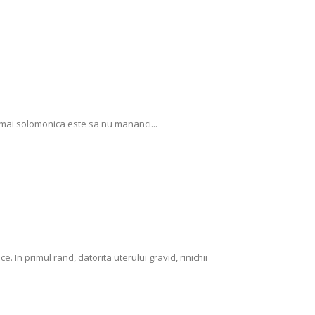
 mai solomonica este sa nu mananci...
ce. In primul rand, datorita uterului gravid, rinichii