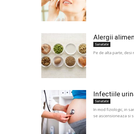
Alergii alimen
Sanatate
Pe de alta parte, desi
Infectiile uri
Sanatate
In mod fiziologic, in sa
se ascensioneaza si su