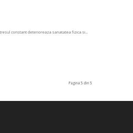
 stresul constant deterioreaza sanatatea fizica si...
Pagina 5 din 5