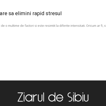
are sa elimini rapid stresul
de o multime de factori si este resimtit la diferite intensitati. Oricum ar fi,