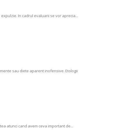
xpulzie. In cadrul evaluarii se vor aprecia...
alimente sau diete aparent inofensive. Etologii
stea atunci cand avem ceva important de...