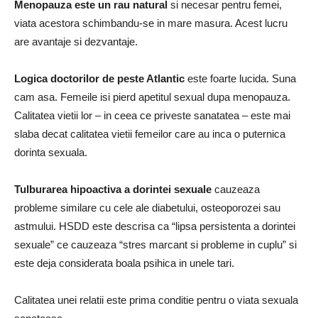
Menopauza este un rau natural
si necesar pentru femei,
viata acestora schimbandu-se in mare masura. Acest lucru
are avantaje si dezvantaje.
Logica doctorilor de peste Atlantic
este foarte lucida. Suna
cam asa. Femeile isi pierd apetitul sexual dupa menopauza.
Calitatea vietii lor – in ceea ce priveste sanatatea – este mai
slaba decat calitatea vietii femeilor care au inca o puternica
dorinta sexuala.
Tulburarea hipoactiva a dorintei sexuale
cauzeaza
probleme similare cu cele ale diabetului, osteoporozei sau
astmului. HSDD este descrisa ca “lipsa persistenta a dorintei
sexuale” ce cauzeaza “stres marcant si probleme in cuplu” si
este deja considerata boala psihica in unele tari.
Calitatea unei relatii este prima conditie pentru o viata sexuala