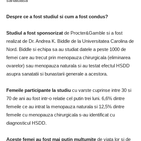
sanatoasa
Despre ce a fost studiul si cum a fost condus?
Studiul a fost sponsorizat
de Procter&Gamble si a fost
realizat de Dr. Andrea K. Biddle de la Universitatea Carolina de
Nord. Biddle si echipa sa au studiat datele a peste 1000 de
femei care au trecut prin menopauza chirurgicala (eliminarea
ovarelor) sau menopauza naturala si au testat efectul HSDD
asupra sanatatii si bunastarii generale a acestora.
Femeile participante la studiu
cu varste cuprinse intre 30 si
70 de ani au fost intr-o relatie cel putin trei luni. 6,6% dintre
femeile ce au intrat la menopauza naturala si 12,5% dintre
femeile cu menopauza chirurgicala s-au identificat cu
diagnosticul HSDD.
Aceste femei au fost mai putin multumite
de viata lor si de