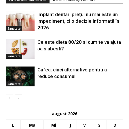
Implant dentar: prețul nu mai este un
impediment, ci o decizie informată în
2026
Sanatate
Ce este dieta 80/20 si cum te va ajuta
sa slabesti?
Sanatate
Cafea: cinci alternative pentru a
reduce consumul
Sanatate
august 2026
L
Ma
Mi
J
V
S
D