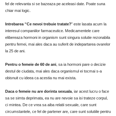
fel de relevanta si se bazeaza pe aceleasi date. Poate suna
chiar mai logic.
Intrebarea “Ce nevoi trebuie tratate?
” este lasata acum la
interesul companiilor farmaceutice. Medicamentele care
elibereaza hormoni in organism sunt singura solutie rezonabila
pentru femei, mai ales daca au suferit de indepartarea ovarelor
la 25 de ani.
Pentru o femeie de 60 de ani
, sa ia hormoni pare o decizie
destul de ciudata, mai ales daca organismul ei tocmai s-a
obisnuit cu ideea ca acestia nu mai exista.
Daca o femeie nu are dorinta sexuala
, iar acest lucru o face
sa se simta deprimata, ea nu are nevoie sa isi trateze corpul,
ci mintea. De ce vrea sa aiba relatii sexuale, care sunt
circumstantele, ce fel de partener are, care sunt solutiile pentru