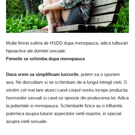
Multe femei sufera de HSDD dupa menopauza, adica tulburari
hipoactive ale dorintei sexuale.
Femeile se schimba dupa menopauza
Daca vrem sa simplificam lucrurile
, putem sa o spunem
asa. Ne dezvoltam si ne schimbam de-a lungul intregii vieti. O
simtim cel mai tare atunci cand corpul nostru incepe productia
hormonilor sexuali si cand se opreste din producerea lor. Adica
la pubertate si menopauza. Schimbarile fizice au o influenta
puternica asupra tuturor aspectelor vietii noastre, in special
asupra vietii sexuale.