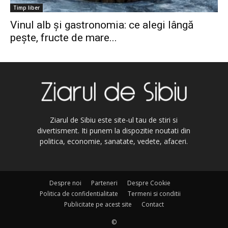
Timp liber
Vinul alb și gastronomia: ce alegi lângă
pește, fructe de mare...
Ziarul de Sibiu este site-ul tau de stiri si
divertisment. Iti punem la dispozitie noutati din
politica, economie, sanatate, vedete, afaceri.
Despre noi
Parteneri
Despre Cookie
Politica de confidentialitate
Termeni si conditii
Publicitate pe acest site
Contact
©