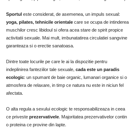
Sportul
este considerat, de asemenea, un impuls sexual:
yoga, pilates, tehnicile orientale
care se ocupa de intinderea
muschilor cresc libidoul si ofera acea stare de spirit propice
activitatii sexuale. Mai mult, imbunatatirea circulatiei sangvine
garanteaza si o erectie sanatoasa.
Dintre toate locurile pe care le ai la dispozitie pentru
indeplinirea fanteziilor tale sexuale,
cada este un paradis
ecologic
: un spumant de baie organic, lumanari organice si o
atmosfera de relaxare, in timp ce natura nu este in niciun fel
afectata.
O alta regula a sexului ecologic te responsabilizeaza in ceea
ce priveste
prezervativele
. Majoritatea prezervativelor contin
o proteina ce provine din lapte.