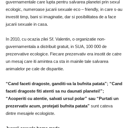
guvernamentale care lupta pentru salvarea planetei prin sexul
ecologic, numeroase jucarii sexuale eco – friendly, in care s-au
investit timp, bani si imaginatie, dar si posibilitatea de a face
jucarii sexuale in casa.
In 2010, cu ocazia zilei Sf. Valentin, o organizatie non-
guvernamentala a distribuit gratuit, in SUA, 100 000 de
prezervative ecologice. Fiecare prezervativ era insotit de catre
un mesaj care iti amintea ca sta in mainile tale salvarea
animalelor pe cale de disparitie.
“Cand faceti dragoste, ganditi-va la bufnita patata”; “Cand
faceti dragoste fiti atenti sa nu daunati planetei!”;
“Acoperiti cu atentie, salvati ursul polar” sau “Purtati un
prezervativ acum, protejati bufnita patata”
sunt cateva
dintre mesajele ecologiste.