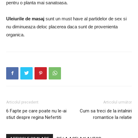
pentru o planta mai sanatoasa.
Uleiurile de masaj
sunt un must have al partidelor de sex si
nu diminueaza deloc placerea daca sunt de provenienta
organica.
Articolul precedent
Articolul următor
6 Fapte pe care poate nu le-ai
Cum sa treci de la intalniri
stiut despre regina Nefertiti
romantice la relatie