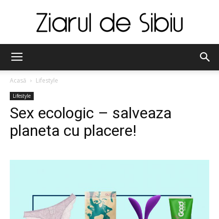
Ziarul
Acasă
Lifestyle
Lifestyle
de
Sex ecologic – salveaza
planeta cu placere!
Sibiu