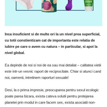
Inca insuficient si de multe ori la un nivel prea superficial,
cu totii constientizam cat de importanta este relatia de
iubire pe care o avem cu natura – in particular, si apoi la
nivel global.
Ea depinde de noi si noi de ea sau mai detaliat – calitatea vietii
este intr-un vesnic raport de reciprocitate. Chiar si atunci cand
noi, oamenii, intretinem raporturi sexuale!
Desi, la o prima impresie, preocuparea pentru sexul ecologic
poate parea bizara, exista cateva solutii pentru protejarea
planetei prin modul in care facem sex, exista asociatii non-