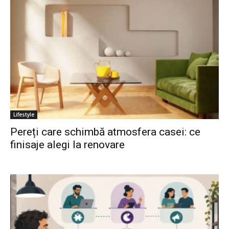
Lifestyle
Pereți care schimbă atmosfera casei: ce
finisaje alegi la renovare