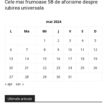
Cele mai frumoase 58 de aforisme despre
iubirea universala
mai 2024
L
Ma
Mi
J
V
S
D
1
2
3
4
5
6
7
8
9
10
11
12
13
14
15
16
17
18
19
20
21
22
23
24
25
26
27
28
29
30
31
« apr.
iun. »
Ultimele articole