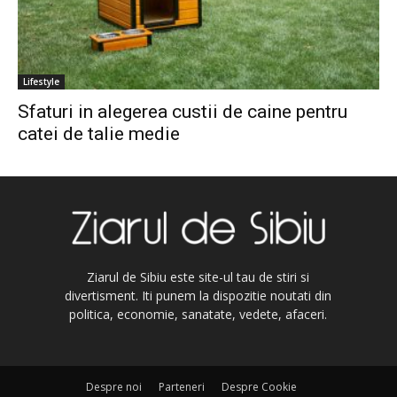
Lifestyle
Sfaturi in alegerea custii de caine pentru
catei de talie medie
Ziarul de Sibiu este site-ul tau de stiri si
divertisment. Iti punem la dispozitie noutati din
politica, economie, sanatate, vedete, afaceri.
Despre noi
Parteneri
Despre Cookie