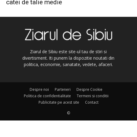
catei de talie medie
Ziarul de Sibiu este site-ul tau de stiri si
divertisment. Iti punem la dispozitie noutati din
politica, economie, sanatate, vedete, afaceri.
Despre noi
Parteneri
Despre Cookie
Politica de confidentialitate
Termeni si conditii
Publicitate pe acest site
Contact
©