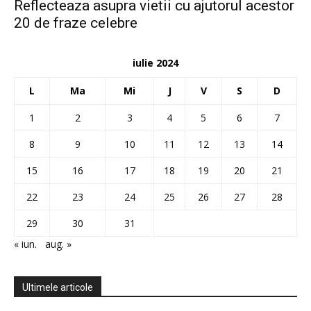
Reflecteaza asupra vietii cu ajutorul acestor
20 de fraze celebre
iulie 2024
L
Ma
Mi
J
V
S
D
1
2
3
4
5
6
7
8
9
10
11
12
13
14
15
16
17
18
19
20
21
22
23
24
25
26
27
28
29
30
31
« iun.
aug. »
Ultimele articole