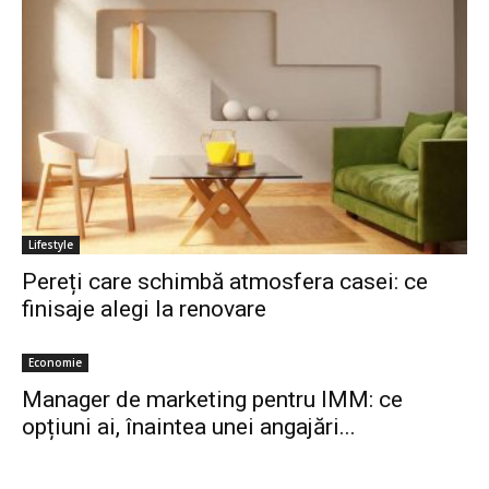
Lifestyle
Pereți care schimbă atmosfera casei: ce
finisaje alegi la renovare
Economie
Manager de marketing pentru IMM: ce
opțiuni ai, înaintea unei angajări...