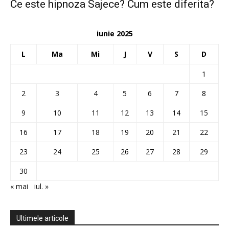
Ce este hipnoza Sajece? Cum este diferita?
iunie 2025
L
Ma
Mi
J
V
S
D
1
2
3
4
5
6
7
8
9
10
11
12
13
14
15
16
17
18
19
20
21
22
23
24
25
26
27
28
29
30
« mai
iul. »
Ultimele articole