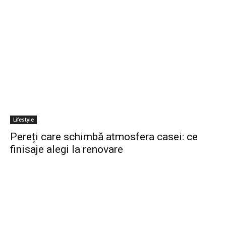
Lifestyle
Pereți care schimbă atmosfera casei: ce
finisaje alegi la renovare