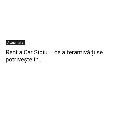
Actualitate
Rent a Car Sibiu – ce alterantivă ți se
potrivește în...