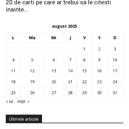
20 de carti pe care ar trebui sa le citesti
inainte...
august 2025
L
Ma
Mi
J
V
S
D
1
2
3
4
5
6
7
8
9
10
11
12
13
14
15
16
17
18
19
20
21
22
23
24
25
26
27
28
29
30
31
« iul.
sept. »
Ultimele articole