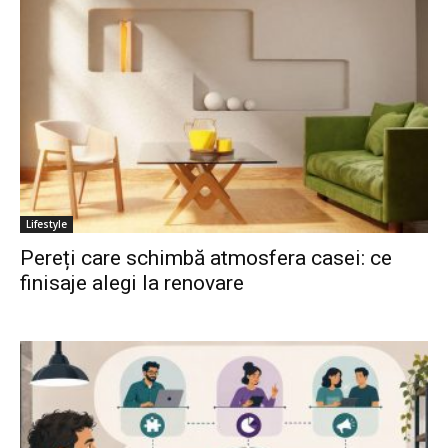
Lifestyle
Pereți care schimbă atmosfera casei: ce
finisaje alegi la renovare