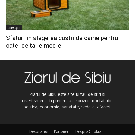
Lifestyle
Sfaturi in alegerea custii de caine pentru
catei de talie medie
Ziarul de Sibiu este site-ul tau de stiri si
divertisment. Iti punem la dispozitie noutati din
politica, economie, sanatate, vedete, afaceri.
Despre noi
Parteneri
Despre Cookie