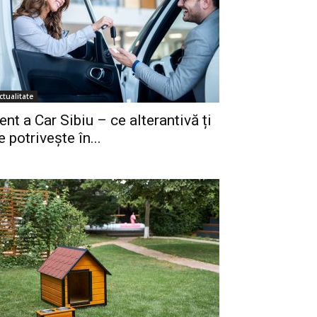
ctualitate
ent a Car Sibiu – ce alterantivă ți
e potrivește în...