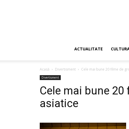
ACTUALITATE
CULTUR
Acasă
Divertisment
Cele mai bune 20 filme de gr
Divertisment
Cele mai bune 20 
asiatice