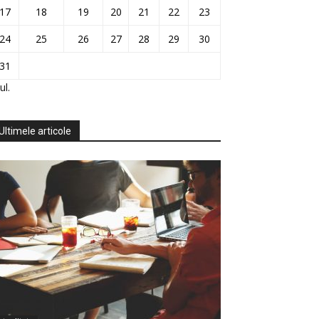
17
18
19
20
21
22
23
24
25
26
27
28
29
30
31
ul.
Ultimele articole