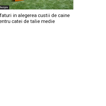
ifestyle
faturi in alegerea custii de caine
entru catei de talie medie