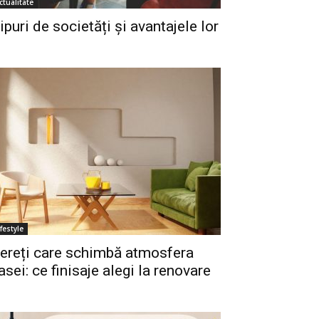
ctualitate
ipuri de societăți și avantajele lor
ifestyle
ereți care schimbă atmosfera
asei: ce finisaje alegi la renovare