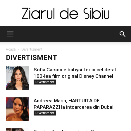
Ziarul
Acasă
Divertisment
DIVERTISMENT
de
Sofia Carson e babysitter in cel de-al
100-lea film original Disney Channel
Divertisment
Sibiu
Andreea Marin, HARTUITA DE
PAPARAZZI la intoarcerea din Dubai
Divertisment