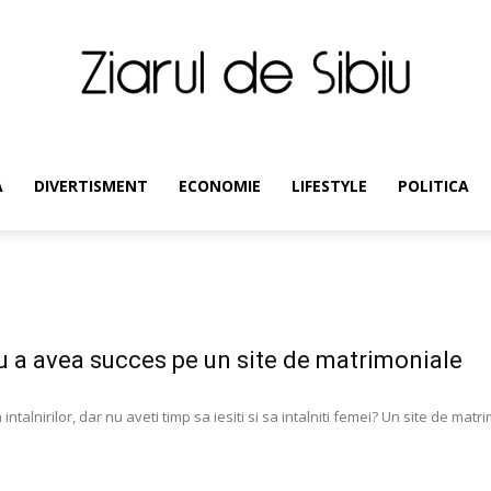
Ziarul
A
DIVERTISMENT
ECONOMIE
LIFESTYLE
POLITICA
de
ru a avea succes pe un site de matrimoniale
a intalnirilor, dar nu aveti timp sa iesiti si sa intalniti femei? Un site de matri
Sibiu