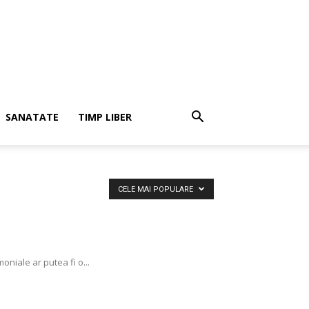
SANATATE
TIMP LIBER
CELE MAI POPULARE
moniale ar putea fi o...