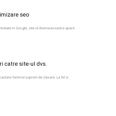
timizare seo
ctivitate in Google, site-ul dumneavoastra apare
i catre site-ul dvs.
 cautare factorul suprem de clasare. La fel si