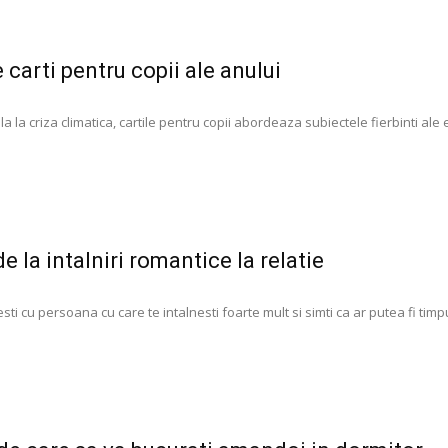
carti pentru copii ale anului
 la criza climatica, cartile pentru copii abordeaza subiectele fierbinti ale e
e la intalniri romantice la relatie
sti cu persoana cu care te intalnesti foarte mult si simti ca ar putea fi timpul