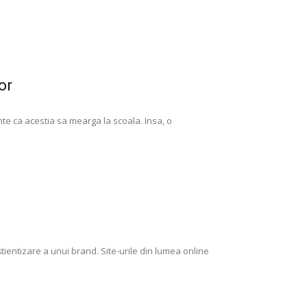
or
nte ca acestia sa mearga la scoala. Insa, o
știentizare a unui brand. Site-urile din lumea online