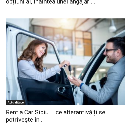
opțiuni ai, înaintea unei angajări...
Actualitate
Rent a Car Sibiu – ce alterantivă ți se
potrivește în...