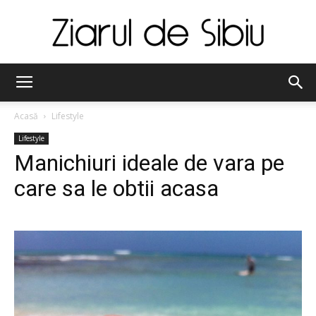
Ziarul
Acasă
Lifestyle
Lifestyle
de
Manichiuri ideale de vara pe
care sa le obtii acasa
Sibiu