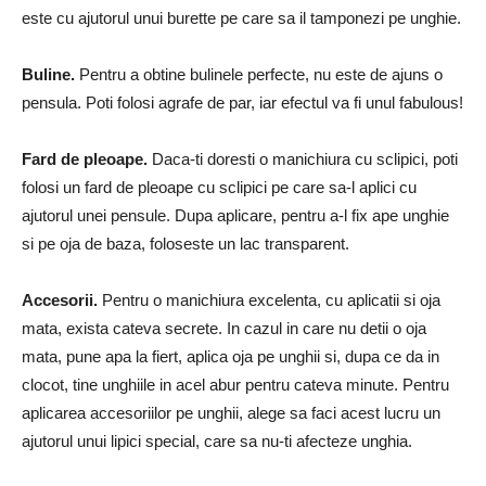
este cu ajutorul unui burette pe care sa il tamponezi pe unghie.
Buline.
Pentru a obtine bulinele perfecte, nu este de ajuns o
pensula. Poti folosi agrafe de par, iar efectul va fi unul fabulous!
Fard de pleoape.
Daca-ti doresti o manichiura cu sclipici, poti
folosi un fard de pleoape cu sclipici pe care sa-l aplici cu
ajutorul unei pensule. Dupa aplicare, pentru a-l fix ape unghie
si pe oja de baza, foloseste un lac transparent.
Accesorii.
Pentru o manichiura excelenta, cu aplicatii si oja
mata, exista cateva secrete. In cazul in care nu detii o oja
mata, pune apa la fiert, aplica oja pe unghii si, dupa ce da in
clocot, tine unghiile in acel abur pentru cateva minute. Pentru
aplicarea accesoriilor pe unghii, alege sa faci acest lucru un
ajutorul unui lipici special, care sa nu-ti afecteze unghia.