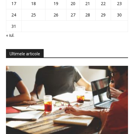
17
18
19
20
21
22
23
24
25
26
27
28
29
30
31
« iul.
Ultimele articole