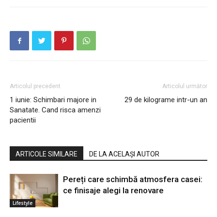
Articolul precedent
Articolul următor
1 iunie: Schimbari majore in
29 de kilograme intr-un an
Sanatate. Cand risca amenzi
pacientii
ARTICOLE SIMILARE
DE LA ACELAȘI AUTOR
Pereți care schimbă atmosfera casei:
ce finisaje alegi la renovare
Lifestyle