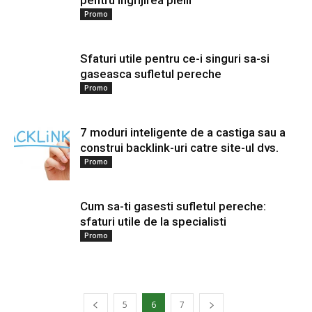
pentru ingrijirea pielii
Promo
Sfaturi utile pentru ce-i singuri sa-si
gaseasca sufletul pereche
Promo
7 moduri inteligente de a castiga sau a
construi backlink-uri catre site-ul dvs.
Promo
Cum sa-ti gasesti sufletul pereche:
sfaturi utile de la specialisti
Promo
5
6
7