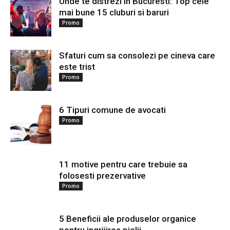
Unde te distrezi in Bucuresti: Top cele
mai bune 15 cluburi si baruri
Promo
Sfaturi cum sa consolezi pe cineva care
este trist
Promo
6 Tipuri comune de avocati
Promo
11 motive pentru care trebuie sa
folosesti prezervative
Promo
5 Beneficii ale produselor organice