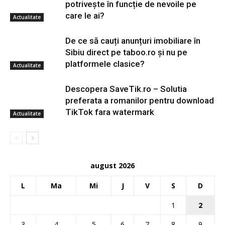
potrivește în funcție de nevoile pe
care le ai?
Actualitate
De ce să cauți anunțuri imobiliare în
Sibiu direct pe taboo.ro și nu pe
platformele clasice?
Actualitate
Descopera SaveTik.ro – Solutia
preferata a romanilor pentru download
TikTok fara watermark
Actualitate
august 2026
L
Ma
Mi
J
V
S
D
1
2
3
4
5
6
7
8
9