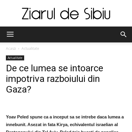
Ziarul
Acasă
Actualitate
Actualitate
de
De ce lumea se intoarce
impotriva razboiului din
Sibiu
Gaza?
Yoav Peled spune ca a inceput sa se intrebe daca lumea a
innebunit. Asezat in fata Kirya, echivalentul israelian al