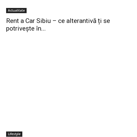
Actualitate
Rent a Car Sibiu – ce alterantivă ți se
potrivește în...
Lifestyle