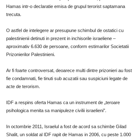
Hamas intr-o declaratie emisa de grupul terorist saptamana
trecuta.
O astfel de intelegere ar presupune schimbul de ostatici cu
palestinienii detinuti in prezent in inchisorile israeliene –
aproximativ 6.630 de persoane, conform estimarilor Societatii
Prizonierilor Palestinieni.
Ar fi foarte controversat, deoarece multi dintre prizonieri au fost
fie condamnati, fie tinuti sub acuzatii sau suspiciuni legate de
acte de terorism.
IDF a respins oferta Hamas ca un instrument de „teroare
psihologica menita sa manipuleze civilii israelieni”.
In octombrie 2011, Israelul a fost de acord sa schimbe Gilad
Shalit, un soldat al IDF rapit de Hamas in 2006, cu peste 1.000