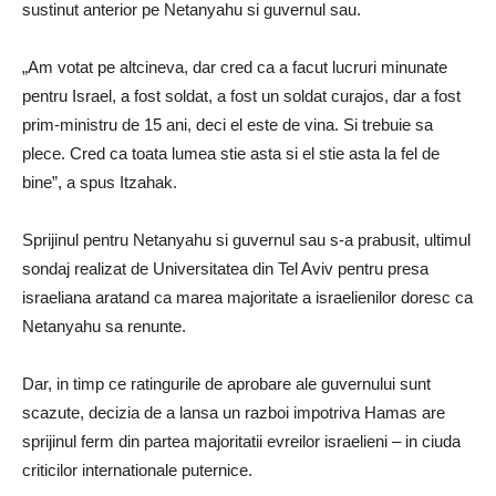
sustinut anterior pe Netanyahu si guvernul sau.
„Am votat pe altcineva, dar cred ca a facut lucruri minunate
pentru Israel, a fost soldat, a fost un soldat curajos, dar a fost
prim-ministru de 15 ani, deci el este de vina. Si trebuie sa
plece. Cred ca toata lumea stie asta si el stie asta la fel de
bine”, a spus Itzahak.
Sprijinul pentru Netanyahu si guvernul sau s-a prabusit, ultimul
sondaj realizat de Universitatea din Tel Aviv pentru presa
israeliana aratand ca marea majoritate a israelienilor doresc ca
Netanyahu sa renunte.
Dar, in timp ce ratingurile de aprobare ale guvernului sunt
scazute, decizia de a lansa un razboi impotriva Hamas are
sprijinul ferm din partea majoritatii evreilor israelieni – in ciuda
criticilor internationale puternice.