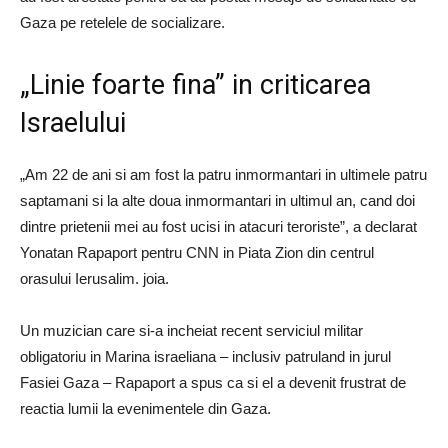
Gaza pe retelele de socializare.
„Linie foarte fina” in criticarea
Israelului
„Am 22 de ani si am fost la patru inmormantari in ultimele patru
saptamani si la alte doua inmormantari in ultimul an, cand doi
dintre prietenii mei au fost ucisi in atacuri teroriste”, a declarat
Yonatan Rapaport pentru CNN in Piata Zion din centrul
orasului Ierusalim. joia.
Un muzician care si-a incheiat recent serviciul militar
obligatoriu in Marina israeliana – inclusiv patruland in jurul
Fasiei Gaza – Rapaport a spus ca si el a devenit frustrat de
reactia lumii la evenimentele din Gaza.