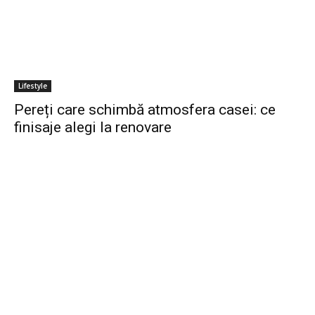
Lifestyle
Pereți care schimbă atmosfera casei: ce
finisaje alegi la renovare