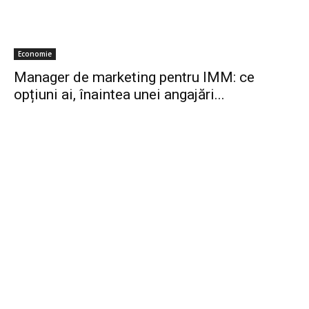
Economie
Manager de marketing pentru IMM: ce
opțiuni ai, înaintea unei angajări...