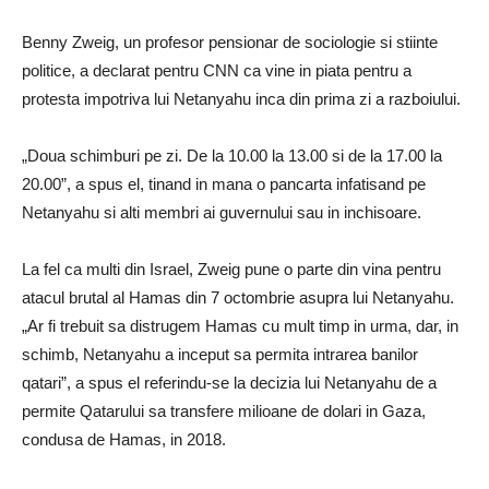
Benny Zweig, un profesor pensionar de sociologie si stiinte
politice, a declarat pentru CNN ca vine in piata pentru a
protesta impotriva lui Netanyahu inca din prima zi a razboiului.
„Doua schimburi pe zi. De la 10.00 la 13.00 si de la 17.00 la
20.00”, a spus el, tinand in mana o pancarta infatisand pe
Netanyahu si alti membri ai guvernului sau in inchisoare.
La fel ca multi din Israel, Zweig pune o parte din vina pentru
atacul brutal al Hamas din 7 octombrie asupra lui Netanyahu.
„Ar fi trebuit sa distrugem Hamas cu mult timp in urma, dar, in
schimb, Netanyahu a inceput sa permita intrarea banilor
qatari”, a spus el referindu-se la decizia lui Netanyahu de a
permite Qatarului sa transfere milioane de dolari in Gaza,
condusa de Hamas, in 2018.