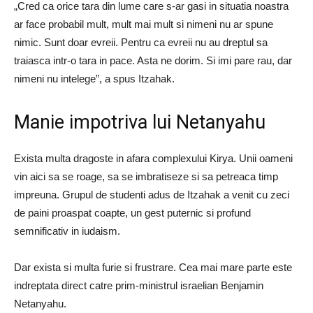
„Cred ca orice tara din lume care s-ar gasi in situatia noastra
ar face probabil mult, mult mai mult si nimeni nu ar spune
nimic. Sunt doar evreii. Pentru ca evreii nu au dreptul sa
traiasca intr-o tara in pace. Asta ne dorim. Si imi pare rau, dar
nimeni nu intelege”, a spus Itzahak.
Manie impotriva lui Netanyahu
Exista multa dragoste in afara complexului Kirya. Unii oameni
vin aici sa se roage, sa se imbratiseze si sa petreaca timp
impreuna. Grupul de studenti adus de Itzahak a venit cu zeci
de paini proaspat coapte, un gest puternic si profund
semnificativ in iudaism.
Dar exista si multa furie si frustrare. Cea mai mare parte este
indreptata direct catre prim-ministrul israelian Benjamin
Netanyahu.