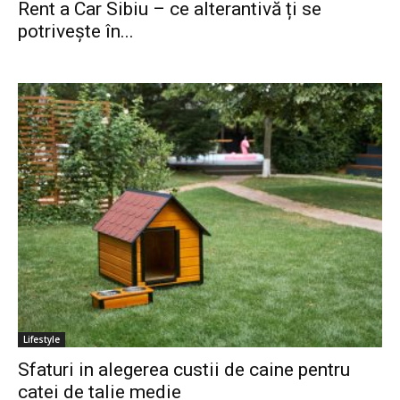
Rent a Car Sibiu – ce alterantivă ți se
potrivește în...
Lifestyle
Sfaturi in alegerea custii de caine pentru
catei de talie medie